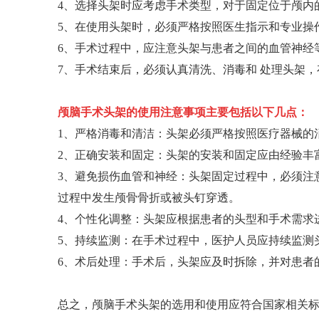
4、选择头架时应考虑手术类型，对于固定位于颅内
5、在使用头架时，必须严格按照医生指示和专业操
6、手术过程中，应注意头架与患者之间的血管神经
7、手术结束后，必须认真清洗、消毒和 处理头架
颅脑手术头架的使用注意事项主要包括以下几点：
1、严格消毒和清洁：头架必须严格按照医疗器械的
2、正确安装和固定：头架的安装和固定应由经验丰
3、避免损伤血管和神经：头架固定过程中，必须注
过程中发生颅骨骨折或被头钉穿透。
4、个性化调整：头架应根据患者的头型和手术需求
5、持续监测：在手术过程中，医护人员应持续监测
6、术后处理：手术后，头架应及时拆除，并对患者
总之，颅脑手术头架的选用和使用应符合国家相关标