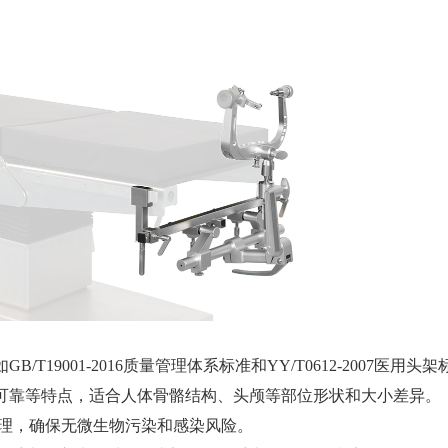
19001-2016质量管理体系标准和YY/T0612-2007医用头
可靠等特点，适合人体骨骼结构、头颅等部位形状和大小差异。
处理，确保无微生物污染和感染风险。