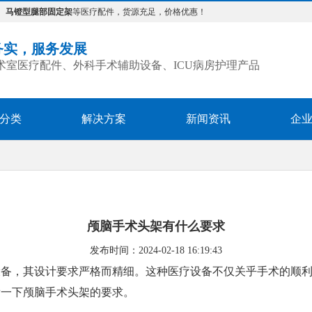
、
马镫型腿部固定架
等医疗配件，货源充足，价格优惠！
务实，服务发展
术室医疗配件、外科手术辅助设备、ICU病房护理产品
分类
解决方案
新闻资讯
企
颅脑手术头架有什么要求
发布时间：2024-02-18 16:19:43
设备，其设计要求严格而精细。这种医疗设备不仅关乎手术的顺
看一下颅脑手术头架的要求。