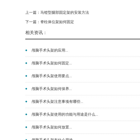
上一篇：
马镫型腿部固定架的安装方法
下一篇：
脊柱体位架如何固定
相关资讯：
颅脑手术头架的应用...
颅脑手术头架如何固定...
颅脑手术头架使用要点...
颅脑手术头架如何保养...
颅脑手术头架注意事项有哪些...
颅脑手术头架使用的功能与用途是什么...
颅脑手术头架如何放置...