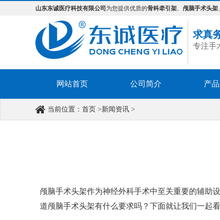
山东东诚医疗科技有限公司
为您提供优质的
骨科牵引架
、
颅脑手术头架
求真
专注手
网站首页
公司简介
产品
当前位置：
首页
>
新闻资讯
>
颅脑手术头架作为神经外科手术中至关重要的辅助
道颅脑手术头架有什么要求吗？下面就让我们一起