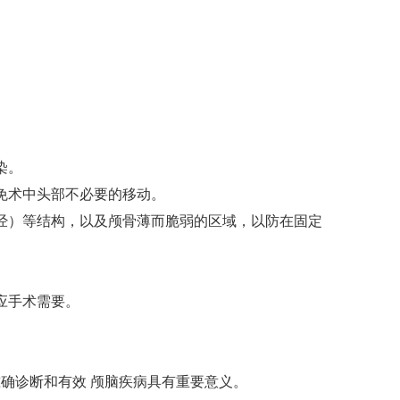
染。
免术中头部不必要的移动。
经）等结构，以及颅骨薄而脆弱的区域，以防在固定
应手术需要。
确诊断和有效 颅脑疾病具有重要意义。