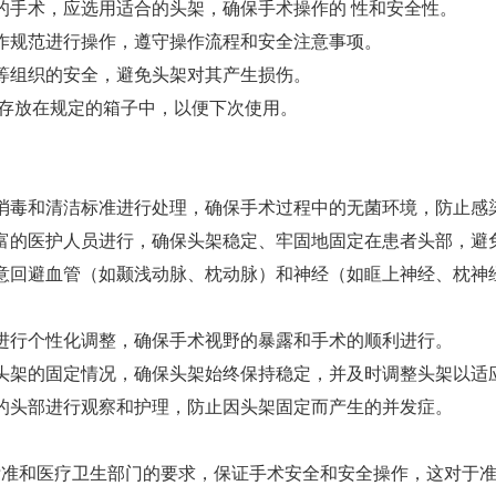
的手术，应选用适合的头架，确保手术操作的 性和安全性。
作规范进行操作，遵守操作流程和安全注意事项。
等组织的安全，避免头架对其产生损伤。
，存放在规定的箱子中，以便下次使用。
消毒和清洁标准进行处理，确保手术过程中的无菌环境，防止感
富的医护人员进行，确保头架稳定、牢固地固定在患者头部，避
意回避血管（如颞浅动脉、枕动脉）和神经（如眶上神经、枕神
进行个性化调整，确保手术视野的暴露和手术的顺利进行。
头架的固定情况，确保头架始终保持稳定，并及时调整头架以适
的头部进行观察和护理，防止因头架固定而产生的并发症。
准和医疗卫生部门的要求，保证手术安全和安全操作，这对于准