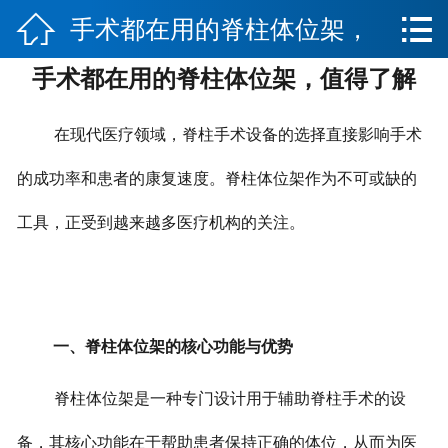


手术都在用的脊柱体位架，
网站首页

手术都在用的脊柱体位架，值得了解
公司简介
值得了解
产品分类
在现代医疗领域，脊柱手术设备的选择直接影响手术
解决方案
的成功率和患者的康复速度。脊柱体位架作为不可或缺的
工具，正受到越来越多医疗机构的关注。
新闻资讯
企业文化
厂房实景
一、脊柱体位架的核心功能与优势
采销平台
脊柱体位架是一种专门设计用于辅助脊柱手术的设
备，其核心功能在于帮助患者保持正确的体位，从而为医